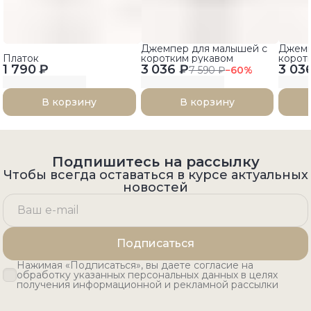
Джемпер для малышей с
Джемп
Платок
коротким рукавом
корот
1 790 ₽
3 036 ₽
3 03
7 590 ₽
−
60
%
В корзину
В корзину
Подпишитесь на рассылку
Чтобы всегда оставаться в курсе актуальных
новостей
Подписаться
Нажимая «Подписаться», вы даете согласие на
обработку указанных персональных данных в целях
получения информационной и рекламной рассылки