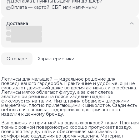
Доставка в пункты выдачи или до двери
Оплата — картой, СБП или наличными
Доставка
О товаре
Характеристики
Легинсы для малышей — идеальное решение для
повседневного гардероба. Практичные и удобные, они не
сковывают движений даже во время активных игр ребенка.
Легинсы мягко облегают фигуру, а за счет слегка
эластичной резинки на поясе изделие надежно
фиксируется на талии. Низ штанин обрамлен широкими
манжетами, плотно прилегающими к щиколотке. Сзади есть
небольшая нашивка, подчеркивающая причастность
изделия к данному бренду.
Выполнены из приятной на ощупь хлопковой ткани. Плотная
ткань с ровной поверхностью хорошо пропускает воздух,
позволяя телу дышать и обеспечивая максимально
комфортные ощущения во время ношения. Материал