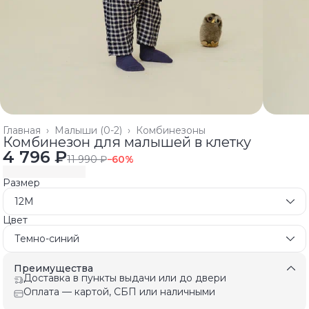
Главная
›
Малыши (0-2)
›
Комбинезоны
Комбинезон для малышей в клетку
4 796 ₽
11 990 ₽
−
60
%
Размер
12M
Цвет
Темно-синий
Преимущества
Доставка в пункты выдачи или до двери
Оплата — картой, СБП или наличными