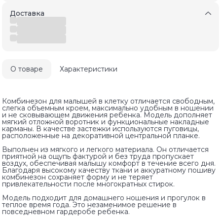
Доставка
О товаре
Характеристики
Комбинезон для малышей в клетку отличается свободным,
слегка объемным кроем, максимально удобным в ношении
и не сковывающем движения ребенка. Модель дополняет
мягкий отложной воротник и функциональные накладные
карманы. В качестве застежки используются пуговицы,
расположенные на декоративной центральной планке.
Выполнен из мягкого и легкого материала. Он отличается
приятной на ощупь фактурой и без труда пропускает
воздух, обеспечивая малышу комфорт в течение всего дня.
Благодаря высокому качеству ткани и аккуратному пошиву
комбинезон сохраняет форму и не теряет
привлекательности после многократных стирок.
Модель подходит для домашнего ношения и прогулок в
теплое время года. Это незаменимое решение в
повседневном гардеробе ребенка.