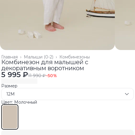
Главная
›
Малыши (0-2)
›
Комбинезоны
Комбинезон для малышей с
декоративным воротником
5 995 ₽
11 990 ₽
−
50
%
Размер
12M
Цвет: Молочный