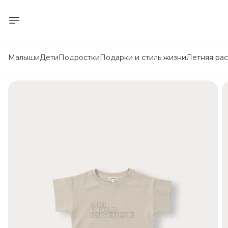
Малыши
Дети
Подростки
Подарки и стиль жизни
Летняя ра