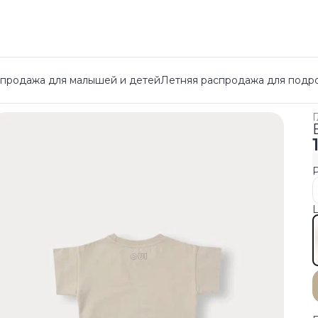
спродажа для малышей и детей
Летняя распродажа для подр
Г