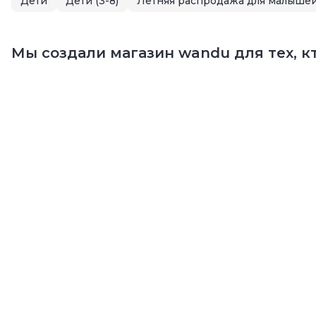
Дети
Дети (3-8)
Мы создали магазин wandu для тех, кт