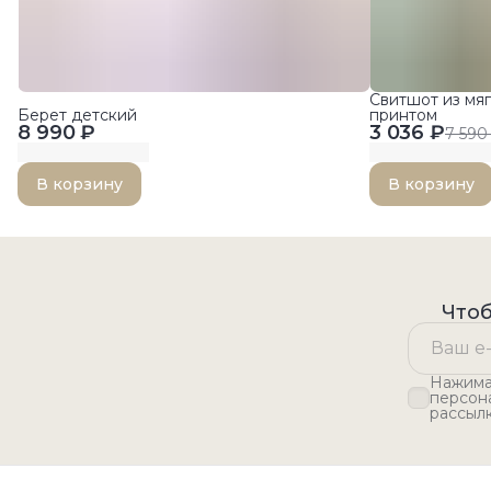
Свитшот из мяг
Берет детский
принтом
8 990 ₽
3 036 ₽
7 590
В корзину
В корзину
Чтоб
Нажимая
персон
рассыл