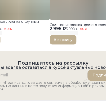
кого хлопка с крупным
Свитшот из хлопка прямого кроя
2 995 ₽
 ₽
−
60
%
5 990 ₽
−
50
%
В корзину
Подпишитесь на рассылку
ы всегда оставаться в курсе актуальных нов
Подпи
 «Подписаться», вы даете согласие на обработку указанных
альных данных в целях получения информационной и реклам
ки