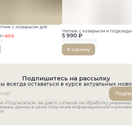
пчик с козырьком для
Чепчик с козырьком и подкладк
5 990 ₽
 ₽
−
60
%
В корзину
Подпишитесь на рассылку
ы всегда оставаться в курсе актуальных нов
Подпи
 «Подписаться», вы даете согласие на обработку указанных
альных данных в целях получения информационной и реклам
ки