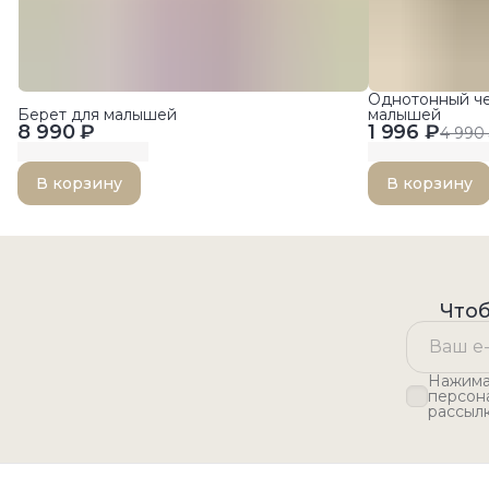
Однотонный че
Берет для малышей
малышей
8 990 ₽
1 996 ₽
4 990
В корзину
В корзину
Чтоб
Нажимая
персон
рассыл