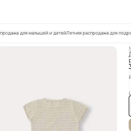
спродажа для малышей и детей
Летняя распродажа для подр
Г