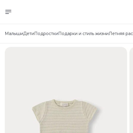
Малыши
Дети
Подростки
Подарки и стиль жизни
Летняя ра