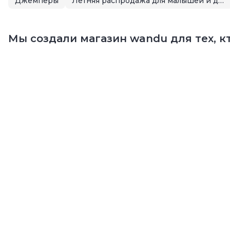
Джемперы
Летняя распродажа для малышей и детей
Мы создали магазин wandu для тех, кт