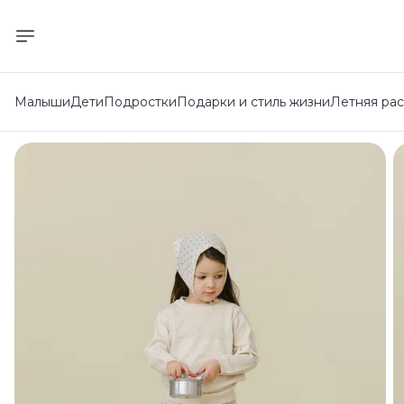
Малыши
Дети
Подростки
Подарки и стиль жизни
Летняя ра