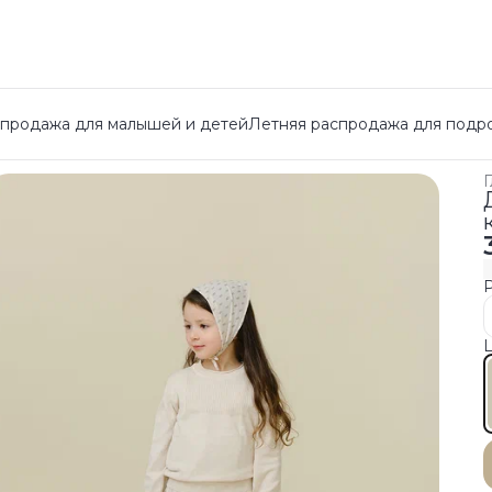
спродажа для малышей и детей
Летняя распродажа для подр
Г