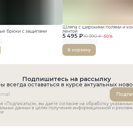
Шляпа с широкими полями и ко
ые брюки с защипами
лентой
5 495 ₽
10 990 ₽
−
50
%
В корзину
Подпишитесь на рассылку
ы всегда оставаться в курсе актуальных нов
Подпи
 «Подписаться», вы даете согласие на обработку указанных
альных данных в целях получения информационной и реклам
ки