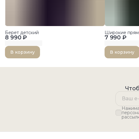
Берет детский
Широкие прям
8 990 ₽
7 990 ₽
В корзину
В корзину
Чтоб
Нажимая
персон
рассыл