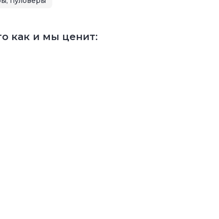
ы, пуловеры
о как и мы ценит: