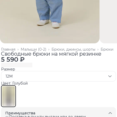
Главная
›
Малыши (0-2)
›
Брюки, джинсы, шорты
›
Брюки
Свободные брюки на мягкой резинке
5 590 ₽
Размер
12M
Цвет: Голубой
Преимущества
Доставка в пункты выдачи или до двери