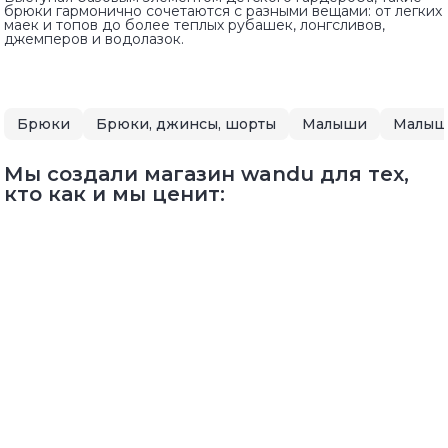
брюки гармонично сочетаются с разными вещами: от легких
маек и топов до более теплых рубашек, лонгсливов,
джемперов и водолазок.
Брюки
Брюки, джинсы, шорты
Малыши
Малыши
Мы создали магазин wandu для тех,
кто как и мы ценит: