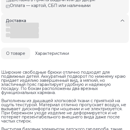
Оплата — картой, СБП или наличными
Доставка
О товаре
Характеристики
Широкие свободные брюки отлично подходят для
подвижных детей. Аккуратный подворот по нижнему краю
придает изделию завершенный вид, а мягкий, но
эластичный пояс гарантирует удобную и надежную
посадку. По бокам расположены два врезных
функциональных кармана.
Выполнены из дышащей хлопковой ткани с приятной на
ощупь текстурой. Материал отлично пропускает воздух, не
вызывает дискомфорта при ношении и не электризуется.
При бережном уходе изделие не деформируется и не
потеряет презентабельного внешнего вида даже после
частых стирок.
Выступая базовым элементом детского гардероба, такие