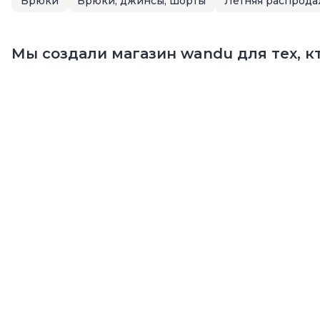
Брюки
Брюки, джинсы, шорты
Мы создали магазин wandu для тех, кт