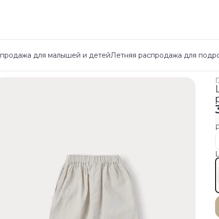
спродажа для малышей и детей
Летняя распродажа для подр
Г