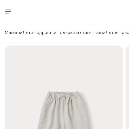
Малыши
Дети
Подростки
Подарки и стиль жизни
Летняя ра