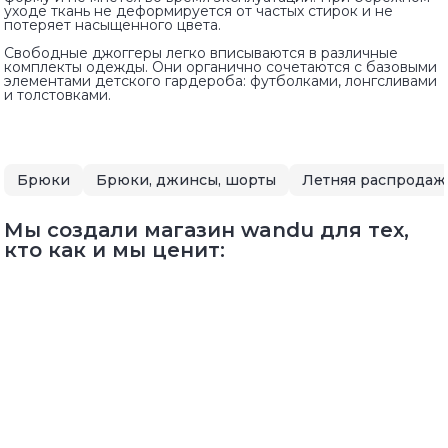
уходе ткань не деформируется от частых стирок и не
потеряет насыщенного цвета.
Свободные джоггеры легко вписываются в различные
комплекты одежды. Они органично сочетаются с базовыми
элементами детского гардероба: футболками, лонгсливами
и толстовками.
Брюки
Брюки, джинсы, шорты
Мы создали магазин wandu для тех,
кто как и мы ценит: