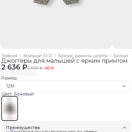
Главная
›
Малыши (0-2)
›
Брюки, джинсы, шорты
›
Брюки
Джоггеры для малышей с ярким принтом
2 636 ₽
6 590 ₽
−
60
%
Размер
12M
Цвет: Бежевый
Преимущества
Доставка в пункты выдачи или до двери