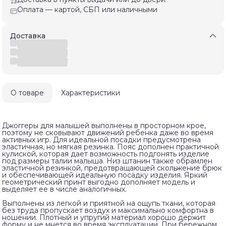
Оплата — картой, СБП или наличными
Доставка
О товаре
Характеристики
Джоггеры для малышей выполнены в просторном крое,
поэтому не сковывают движений ребенка даже во время
активных игр. Для идеальной посадки предусмотрена
эластичная, но мягкая резинка. Пояс дополнен практичной
кулиской, которая дает возможность подгонять изделие
под размеры талии малыша. Низ штанин также обрамлен
эластичной резинкой, предотвращающей скольжение брюк
и обеспечивающей идеальную посадку изделия. Яркий
геометрический принт выгодно дополняет модель и
выделяет ее в числе аналогичных.
Выполнены из легкой и приятной на ощупь ткани, которая
без труда пропускает воздух и максимально комфортна в
ношении. Плотный и упругий материал хорошо держит
форму и не мнется во время эксплуатации. При бережном