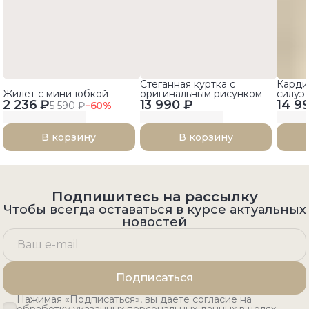
Стеганная куртка с
Карди
Жилет с мини-юбкой
оригинальным рисунком
силуэ
2 236 ₽
13 990 ₽
14 9
рукав
5 590 ₽
−
60
%
В корзину
В корзину
Подпишитесь на рассылку
Чтобы всегда оставаться в курсе актуальных
новостей
Подписаться
Нажимая «Подписаться», вы даете согласие на